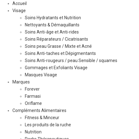
Accueil
Visage
Soins Hydratants et Nutrition
Nettoyants & Démaquillants
Soins Anti-âge et Anti-rides
Soins Réparateurs / Cicatrisants
Soins peau Grasse / Mixte et Acné
Soins Anti-taches et Dépigmentants
Soins Anti-rougeurs / peau Sensible / squames
Gommages et Exfoliants Visage
Masques Visage
Marques
Forever
Farmasi
Oriflame
Compléments Alimentaires
Fitness & Minceur
Les produits de la ruche
Nutrition