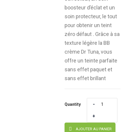
boosteur d’éclat et un
soin protecteur, le tout
pour obtenir un teint
zéro défaut . Grâce à sa
texture légère la BB
crème Dr Tuna, vous
offre un teinte parfaite
sans effet paquet et
sans effet brillant
Quantity
Quantity
AJOUTER AU PANIER