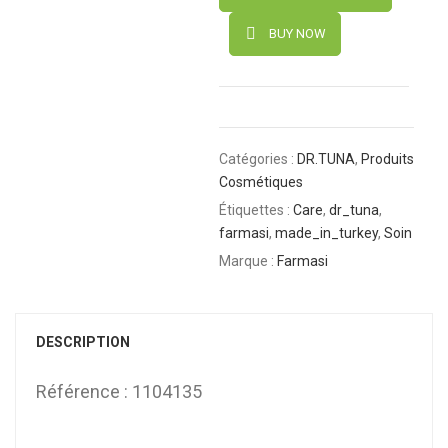
BUY NOW
Catégories :
DR.TUNA
,
Produits
Cosmétiques
Étiquettes :
Care
,
dr_tuna
,
farmasi
,
made_in_turkey
,
Soin
Marque :
Farmasi
DESCRIPTION
Référence : 1104135